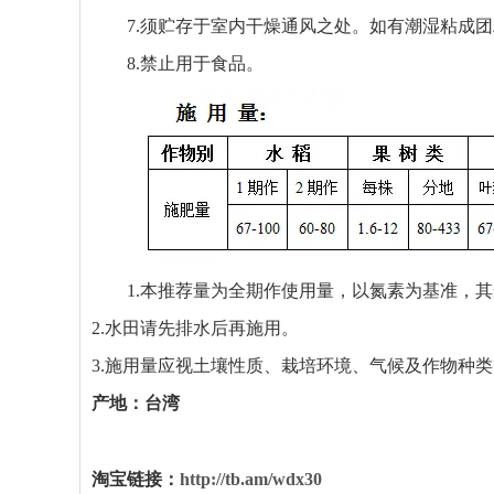
7.
须贮存于室内干燥通风之处。如有潮湿粘成团
8.
禁止用于食品。
1.
本推荐量为全期作使用量，以氮素为基准，其
2.
水田请先排水后再施用。
3.
施用量应视土壤性质、栽培环境、气候及作物种类
产地：台湾
淘宝链接：
http://tb.am/wdx30