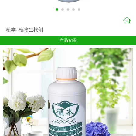
植本--植物生根剂
产品介绍