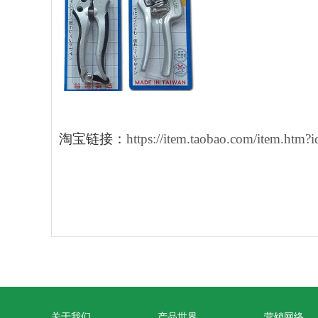
淘宝链接：
https://item.taobao.com/item.htm
关于我们
产品世界
营销网络