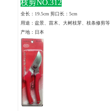
枝剪NO.312
全长：19.5cm 剪口长：5cm
用途：盆景、苗木、大树枝芽、枝条修剪等
产地：日本