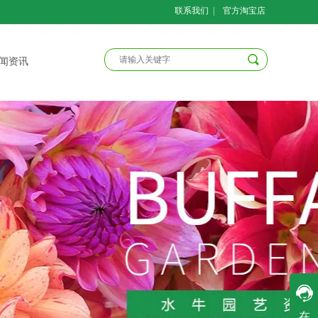
联系我们
|
官方淘宝店
闻资讯
客服一
在