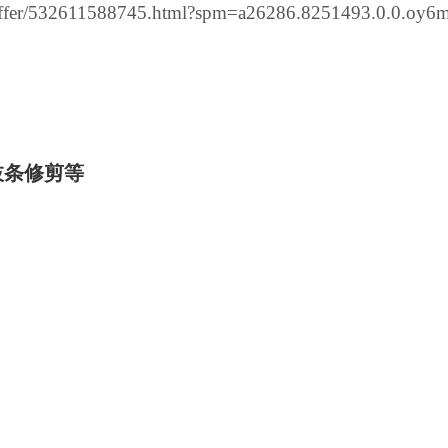
m/offer/532611588745.html?spm=a26286.8251493.0.0.oy
枝条修剪等