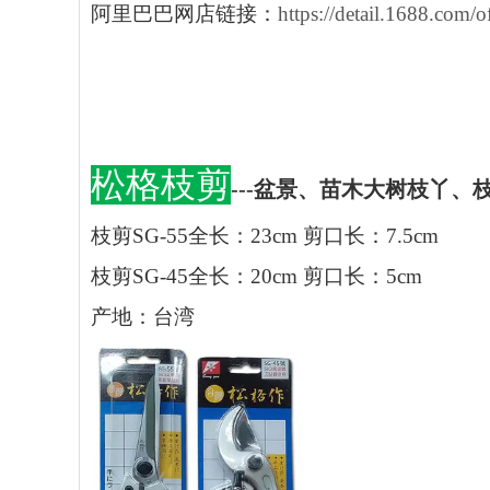
阿里巴巴网店链接：
https://detail.1688.co
松格枝剪
---盆景、苗木大树枝丫、
枝剪SG-55全长：23cm 剪口长：7.5cm
枝剪SG-45全长：20cm 剪口长：5cm
产地：台湾