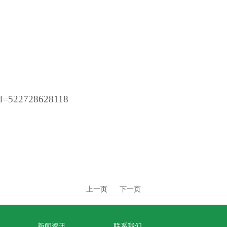
?id=522728628118
上一页
下一页
新闻资讯
联系我们