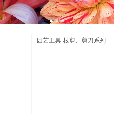
1
2
3
园艺工具-枝剪、剪刀系列