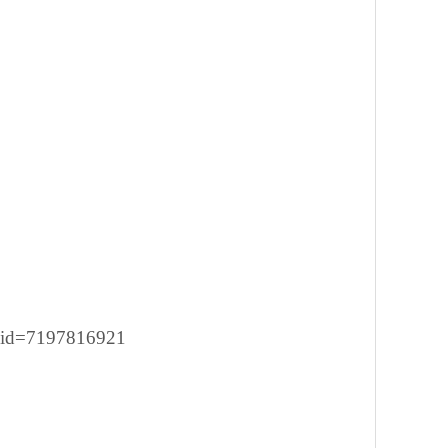
G&id=7197816921