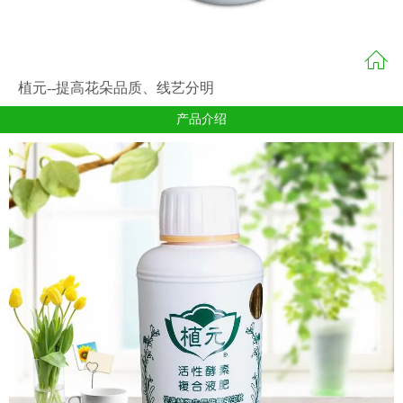
植元--提高花朵品质、线艺分明
产品介绍