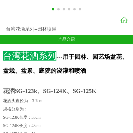
台湾花洒系列--园林喷灌
产品介绍
台湾花洒系列
---用于园林、园艺场盆花、
盆栽、盆景、庭院的浇灌和喷洒
花洒SG-123k、
SG-
124K、
SG-
125K
花洒头直径为：3.7cm
规格分别为：
SG-123K长度：33cm
SG-124K长度：43cm