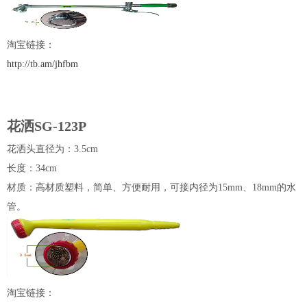
淘宝链接：
http://tb.am/jhfbm
花洒SG-123P
花洒头直径为：3.5cm
长度：34cm
材质：高材质塑料，简单、方便耐用，可接内径为15mm、18mm的水
管。
淘宝链接：