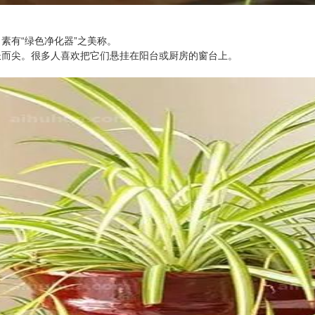
素有“绿色净化器”之美称。
长而尖。很多人喜欢把它们悬挂在阳台或厨房的窗台上。