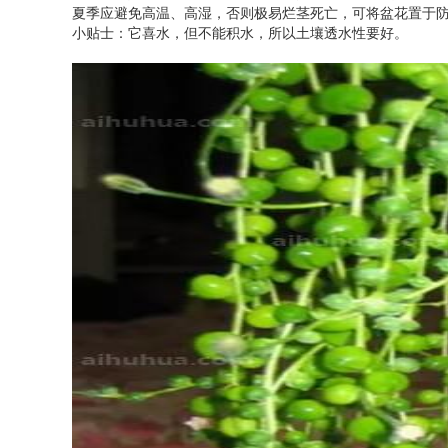
夏季应避免高温、高湿，否则极易烂茎死亡，可将盆花置于防
小贴士：它喜水，但不能积水，所以土壤透水性要好。