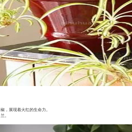
辣椒，展现着火红的生命力。
吊兰。