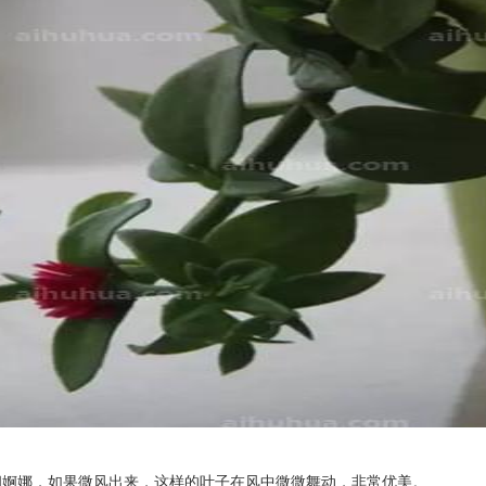
细婀娜，如果微风出来，这样的叶子在风中微微舞动，非常优美。