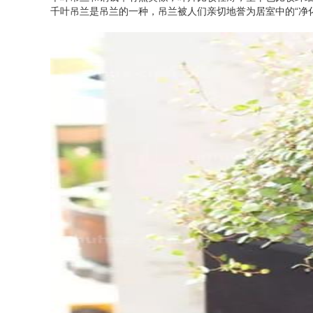
千叶吊兰是吊兰的一种，吊兰被人们亲切地誉为居室中的“净