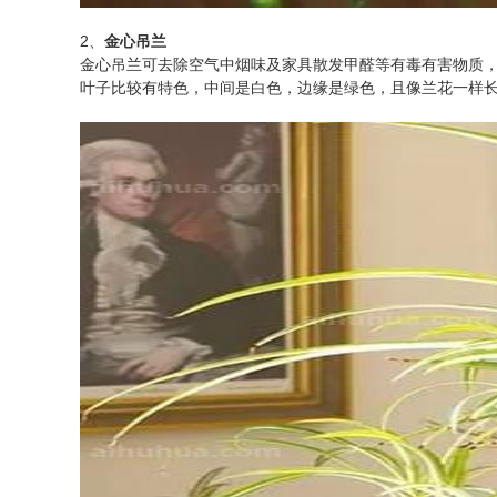
2、
金心吊兰
金心吊兰可去除空气中烟味及家具散发甲醛等有毒有害物质，
叶子比较有特色，中间是白色，边缘是绿色，且像兰花一样